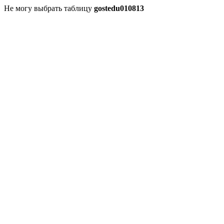
Не могу выбрать таблицу
gostedu010813