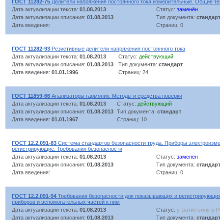
ГОСТ 11282-75
Делители напряжения постоянного тока измерительные. Общие те
Дата актуализации текста:
01.08.2013
Статус:
заменён
Дата актуализации описания:
01.08.2013
Тип документа:
стандар
Дата введения:
Страниц: 0
ГОСТ 11282-93
Резистивные делители напряжения постоянного тока
Дата актуализации текста:
01.08.2013
Статус:
действующий
Дата актуализации описания:
01.08.2013
Тип документа:
стандарт
Дата введения:
01.01.1996
Страниц: 24
ГОСТ 11859-66
Анализаторы гармоник. Методы и средства поверки
Дата актуализации текста:
01.08.2013
Статус:
действующий
Дата актуализации описания:
01.08.2013
Тип документа:
стандарт
Дата введения:
01.01.1967
Страниц: 10
ГОСТ 12.2.091-83
Система стандартов безопасности труда. Приборы электроизм
регистрирующие. Требования безопасности
Дата актуализации текста:
01.08.2013
Статус:
заменён
Дата актуализации описания:
01.08.2013
Тип документа:
стандар
Дата введения:
Страниц: 0
ГОСТ 12.2.091-94
Требования безопасности для показывающих и регистрирующи
приборов и вспомогательных частей к ним
Дата актуализации текста:
01.08.2013
Статус:
утратил силу в 
Дата актуализации описания:
01.08.2013
Тип документа:
стандар