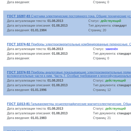
Дата введения:
Страниц: 0
ГОСТ 10287-83
Счетчики электрические постоянного тока. Общие технические у
Дата актуализации текста:
01.08.2013
Статус:
действующий
Дата актуализации описания:
01.08.2013
Тип документа:
стандарт
Дата введения:
01.01.1984
Страниц: 20
ГОСТ 10374-82
Приборы электроизмерительные комбинированные переносные. О
Дата актуализации текста:
01.08.2013
Статус:
заменён
Дата актуализации описания:
01.08.2013
Тип документа:
стандар
Дата введения:
Страниц: 0
ГОСТ 10374-93
Приборы аналоговые показывающие электроизмерительные прямо
вспомогательные части к ним. Часть 7. Особые требования к многофункциональ
Дата актуализации текста:
01.08.2013
Статус:
действующий
Дата актуализации описания:
01.08.2013
Тип документа:
стандар
Дата введения:
01.01.1996
Страниц: 12
ГОСТ 11013-81
Гальванометры осциллографические магнитоэлектрические. Общи
Дата актуализации текста:
01.08.2013
Статус:
действующий
Дата актуализации описания:
01.08.2013
Тип документа:
стандар
Дата введения:
01.01.1983
Страниц: 21