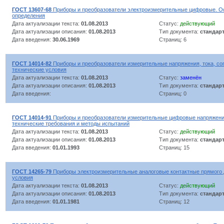
ГОСТ 13607-68
Приборы и преобразователи электроизмерительные цифровые. О
определения
Дата актуализации текста:
01.08.2013
Статус:
действующий
Дата актуализации описания:
01.08.2013
Тип документа:
стандар
Дата введения:
30.06.1969
Страниц: 6
ГОСТ 14014-82
Приборы и преобразователи измерительные напряжения, тока, с
технические условия
Дата актуализации текста:
01.08.2013
Статус:
заменён
Дата актуализации описания:
01.08.2013
Тип документа:
стандар
Дата введения:
Страниц: 0
ГОСТ 14014-91
Приборы и преобразователи измерительные цифровые напряжения
технические требования и методы испытаний
Дата актуализации текста:
01.08.2013
Статус:
действующий
Дата актуализации описания:
01.08.2013
Тип документа:
стандар
Дата введения:
01.01.1993
Страниц: 15
ГОСТ 14265-79
Приборы электроизмерительные аналоговые контактные прямого 
условия
Дата актуализации текста:
01.08.2013
Статус:
действующий
Дата актуализации описания:
01.08.2013
Тип документа:
стандар
Дата введения:
01.01.1981
Страниц: 12