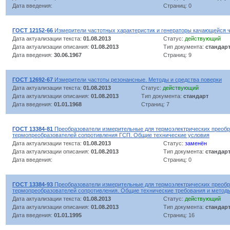
Дата введения:
Страниц: 0
ГОСТ 12152-66
Измерители частотных характеристик и генераторы качающейся 
Дата актуализации текста:
01.08.2013
Статус:
действующий
Дата актуализации описания:
01.08.2013
Тип документа:
стандар
Дата введения:
30.06.1967
Страниц: 9
ГОСТ 12692-67
Измерители частоты резонансные. Методы и средства поверки
Дата актуализации текста:
01.08.2013
Статус:
действующий
Дата актуализации описания:
01.08.2013
Тип документа:
стандарт
Дата введения:
01.01.1968
Страниц: 7
ГОСТ 13384-81
Преобразователи измерительные для термоэлектрических преобр
термопреобразователей сопротивления ГСП. Общие технические условия
Дата актуализации текста:
01.08.2013
Статус:
заменён
Дата актуализации описания:
01.08.2013
Тип документа:
стандар
Дата введения:
Страниц: 0
ГОСТ 13384-93
Преобразователи измерительные для термоэлектрических преобр
термопреобразователей сопротивления. Общие технические требования и метод
Дата актуализации текста:
01.08.2013
Статус:
действующий
Дата актуализации описания:
01.08.2013
Тип документа:
стандар
Дата введения:
01.01.1995
Страниц: 16