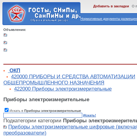
Добавить в закладки
О 
Нормативные документы размещены
Объявления:
ОКП
420000 ПРИБОРЫ И СРЕДСТВА АВТОМАТИЗАЦИИ
ОБЩЕПРОМЫШЛЕННОГО НАЗНАЧЕНИЯ
422000 Приборы электроизмерительные
Приборы электроизмерительные
Искать в
Приборы электроизмерительные
Искать!
Подкатегории категории
Приборы электроизмерител
Приборы электроизмерительные цифровые (включа
преобразователи)