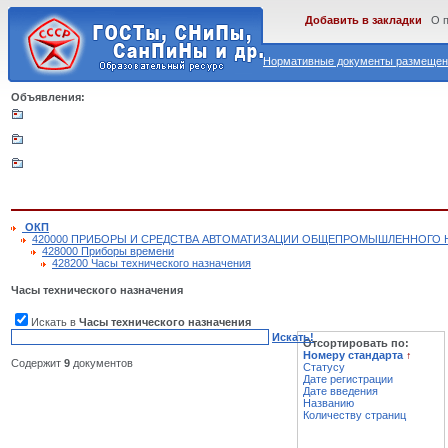
Добавить в закладки
О 
Нормативные документы размещены
Объявления:
ОКП
420000 ПРИБОРЫ И СРЕДСТВА АВТОМАТИЗАЦИИ ОБЩЕПРОМЫШЛЕННОГО 
428000 Приборы времени
428200 Часы технического назначения
Часы технического назначения
Искать в
Часы технического назначения
Искать!
Отсортировать по:
Номеру стандарта
↑
Содержит
9
документов
Статусу
Дате регистрации
Дате введения
Названию
Количеству страниц