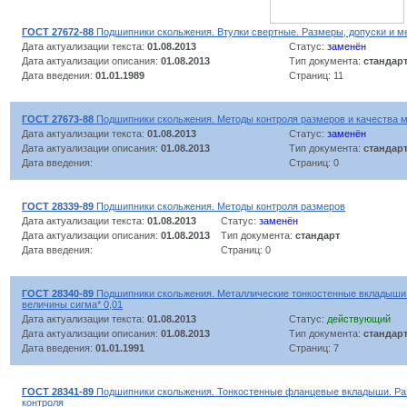
ГОСТ 27672-88
Подшипники скольжения. Втулки свертные. Размеры, допуски и м
Дата актуализации текста:
01.08.2013
Статус:
заменён
Дата актуализации описания:
01.08.2013
Тип документа:
стандар
Дата введения:
01.01.1989
Страниц: 11
ГОСТ 27673-88
Подшипники скольжения. Методы контроля размеров и качества 
Дата актуализации текста:
01.08.2013
Статус:
заменён
Дата актуализации описания:
01.08.2013
Тип документа:
стандар
Дата введения:
Страниц: 0
ГОСТ 28339-89
Подшипники скольжения. Методы контроля размеров
Дата актуализации текста:
01.08.2013
Статус:
заменён
Дата актуализации описания:
01.08.2013
Тип документа:
стандарт
Дата введения:
Страниц: 0
ГОСТ 28340-89
Подшипники скольжения. Металлические тонкостенные вкладыши
величины сигма* 0,01
Дата актуализации текста:
01.08.2013
Статус:
действующий
Дата актуализации описания:
01.08.2013
Тип документа:
стандар
Дата введения:
01.01.1991
Страниц: 7
ГОСТ 28341-89
Подшипники скольжения. Тонкостенные фланцевые вкладыши. Ра
контроля