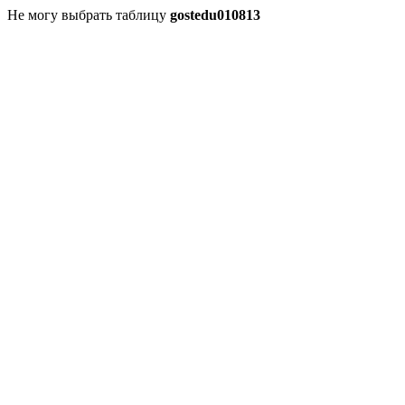
Не могу выбрать таблицу
gostedu010813