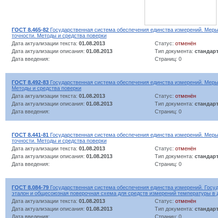
ГОСТ 8.465-82
Государственная система обеспечения единства измерений. Меры
точности. Методы и средства поверки
Дата актуализации текста:
01.08.2013
Статус:
отменён
Дата актуализации описания:
01.08.2013
Тип документа:
стандар
Дата введения:
Страниц: 0
ГОСТ 8.492-83
Государственная система обеспечения единства измерений. Меры 
Методы и средства поверки
Дата актуализации текста:
01.08.2013
Статус:
отменён
Дата актуализации описания:
01.08.2013
Тип документа:
стандар
Дата введения:
Страниц: 0
ГОСТ 8.441-81
Государственная система обеспечения единства измерений. Меры
точности. Методы и средства поверки
Дата актуализации текста:
01.08.2013
Статус:
отменён
Дата актуализации описания:
01.08.2013
Тип документа:
стандар
Дата введения:
Страниц: 0
ГОСТ 8.084-79
Государственная система обеспечения единства измерений. Госу
эталон и общесоюзная поверочная схема для средств измерений температуры в д
Дата актуализации текста:
01.08.2013
Статус:
отменён
Дата актуализации описания:
01.08.2013
Тип документа:
стандар
Дата введения:
Страниц: 0