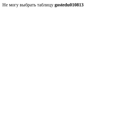
Не могу выбрать таблицу
gostedu010813