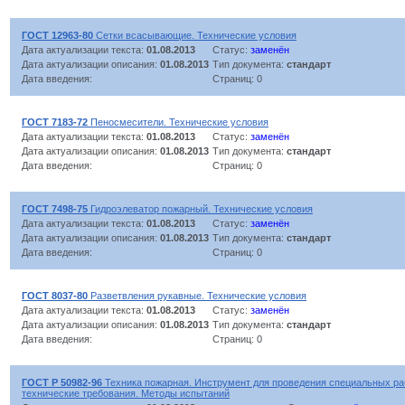
ГОСТ 12963-80
Сетки всасывающие. Технические условия
Дата актуализации текста:
01.08.2013
Статус:
заменён
Дата актуализации описания:
01.08.2013
Тип документа:
стандарт
Дата введения:
Страниц: 0
ГОСТ 7183-72
Пеносмесители. Технические условия
Дата актуализации текста:
01.08.2013
Статус:
заменён
Дата актуализации описания:
01.08.2013
Тип документа:
стандарт
Дата введения:
Страниц: 0
ГОСТ 7498-75
Гидроэлеватор пожарный. Технические условия
Дата актуализации текста:
01.08.2013
Статус:
заменён
Дата актуализации описания:
01.08.2013
Тип документа:
стандарт
Дата введения:
Страниц: 0
ГОСТ 8037-80
Разветвления рукавные. Технические условия
Дата актуализации текста:
01.08.2013
Статус:
заменён
Дата актуализации описания:
01.08.2013
Тип документа:
стандарт
Дата введения:
Страниц: 0
ГОСТ Р 50982-96
Техника пожарная. Инструмент для проведения специальных ра
технические требования. Методы испытаний