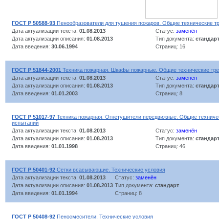
ГОСТ Р 50588-93
Пенообразователи для тушения пожаров. Общие технические т
Дата актуализации текста:
01.08.2013
Статус:
заменён
Дата актуализации описания:
01.08.2013
Тип документа:
стандар
Дата введения:
30.06.1994
Страниц: 16
ГОСТ Р 51844-2001
Техника пожарная. Шкафы пожарные. Общие технические тре
Дата актуализации текста:
01.08.2013
Статус:
заменён
Дата актуализации описания:
01.08.2013
Тип документа:
стандар
Дата введения:
01.01.2003
Страниц: 8
ГОСТ Р 51017-97
Техника пожарная. Огнетушители передвижные. Общие техниче
испытаний
Дата актуализации текста:
01.08.2013
Статус:
заменён
Дата актуализации описания:
01.08.2013
Тип документа:
стандар
Дата введения:
01.01.1998
Страниц: 46
ГОСТ Р 50401-92
Сетки всасывающие. Технические условия
Дата актуализации текста:
01.08.2013
Статус:
заменён
Дата актуализации описания:
01.08.2013
Тип документа:
стандарт
Дата введения:
01.01.1994
Страниц: 8
ГОСТ Р 50408-92
Пеносмесители. Технические условия