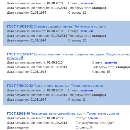
Дата актуализации текста:
01.08.2013
Статус:
заменён
Дата актуализации описания:
01.08.2013
Тип документа:
стандарт
Дата введения:
01.01.1994
Страниц: 12
ГОСТ Р 50399-92
Стволы воздушно-пенные. Технические условия
Дата актуализации текста:
01.08.2013
Статус:
заменён
Дата актуализации описания:
01.08.2013
Тип документа:
стандарт
Дата введения:
01.01.1994
Страниц: 12
ГОСТ Р 51049-97
Техника пожарная. Рукава пожарные напорные. Общие техничес
испытаний
Дата актуализации текста:
01.08.2013
Статус:
заменён
Дата актуализации описания:
01.08.2013
Тип документа:
стандар
Дата введения:
01.01.1998
Страниц: 15
ГОСТ Р 50400-92
Разветвления рукавные. Технические условия
Дата актуализации текста:
01.08.2013
Статус:
заменён
Дата актуализации описания:
01.08.2013
Тип документа:
стандарт
Дата введения:
01.01.1994
Страниц: 11
ГОСТ 12962-80
Генераторы пены средней кратности. Технические условия
Дата актуализации текста:
01.08.2013
Статус:
заменён
Дата актуализации описания:
01.08.2013
Тип документа:
стандарт
Дата введения:
Страниц: 0