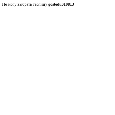
Не могу выбрать таблицу
gostedu010813