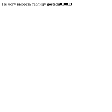
Не могу выбрать таблицу
gostedu010813