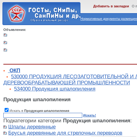
Добавить в закладки
О 
Нормативные документы размещены
Объявления:
ОКП
530000 ПРОДУКЦИЯ ЛЕСОЗАГОТОВИТЕЛЬНОЙ И
ДЕРЕВООБРАБАТЫВАЮЩЕЙ ПРОМЫШЛЕННОСТИ
534000 Продукция шпалопиления
Продукция шпалопиления
Искать в
Продукция шпалопиления
Искать!
Подкатегории категории
Продукция шпалопиления
:
Шпалы деревянные
Брусья деревянные для стрелочных переводов