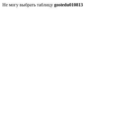
Не могу выбрать таблицу
gostedu010813