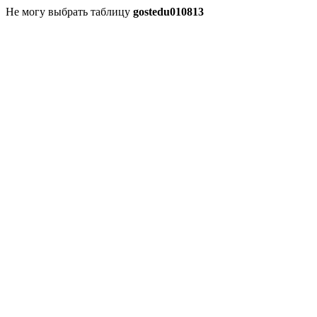
Не могу выбрать таблицу
gostedu010813