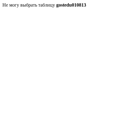
Не могу выбрать таблицу
gostedu010813