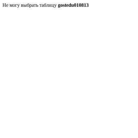
Не могу выбрать таблицу
gostedu010813