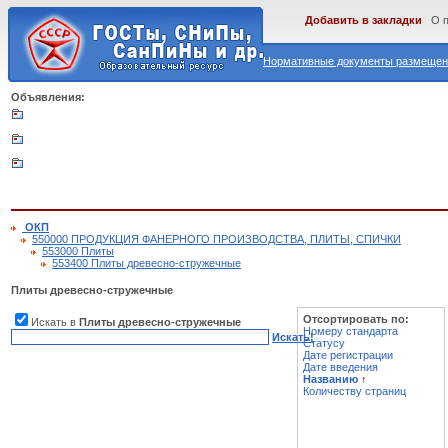
Добавить в закладки
О 
Нормативные документы размещены
Объявления:
ОКП
550000 ПРОДУКЦИЯ ФАНЕРНОГО ПРОИЗВОДСТВА, ПЛИТЫ, СПИЧКИ
553000 Плиты
553400 Плиты древесно-стружечные
Плиты древесно-стружечные
Отсортировать по:
Искать в
Плиты древесно-стружечные
Номеру стандарта
Искать!
Статусу
Дате регистрации
Дате введения
Названию
↑
Количеству страниц