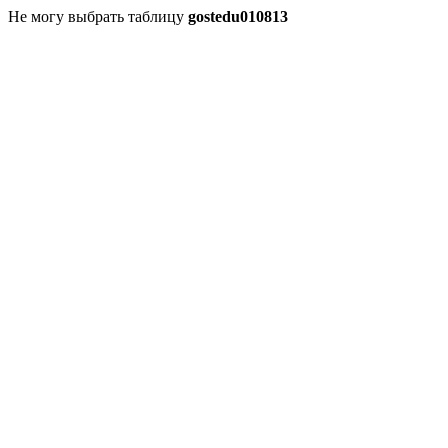
Не могу выбрать таблицу
gostedu010813