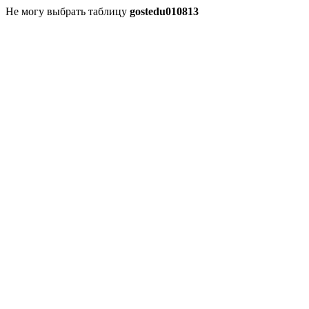
Не могу выбрать таблицу
gostedu010813