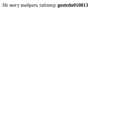
Не могу выбрать таблицу
gostedu010813