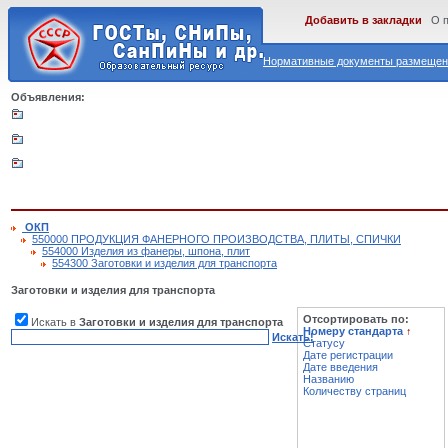
Добавить в закладки
О 
Нормативные документы размещены
Объявления:
ОКП
550000 ПРОДУКЦИЯ ФАНЕРНОГО ПРОИЗВОДСТВА, ПЛИТЫ, СПИЧКИ
554000 Изделия из фанеры, шпона, плит
554300 Заготовки и изделия для транспорта
Заготовки и изделия для транспорта
Отсортировать по:
Искать в
Заготовки и изделия для транспорта
Номеру стандарта
↑
Искать!
Статусу
Дате регистрации
Дате введения
Названию
Количеству страниц