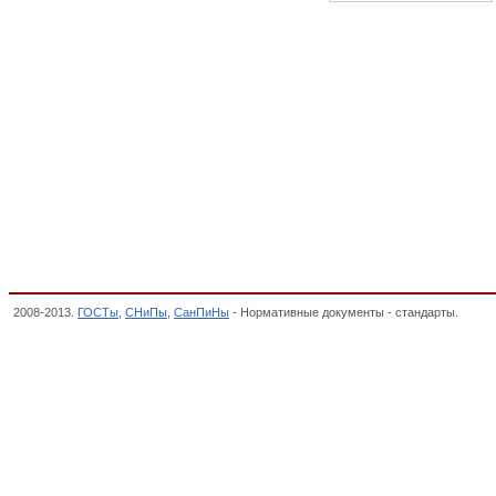
2008-2013.
ГОСТы
,
СНиПы
,
СанПиНы
- Нормативные документы - стандарты.
Загот