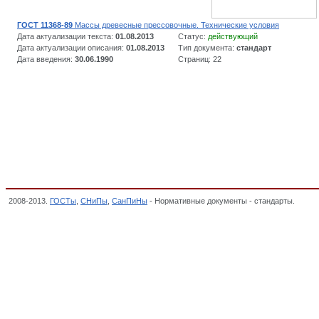
ГОСТ 11368-89
Массы древесные прессовочные. Технические условия
Дата актуализации текста:
01.08.2013
Статус:
действующий
Дата актуализации описания:
01.08.2013
Тип документа:
стандарт
Дата введения:
30.06.1990
Страниц: 22
2008-2013.
ГОСТы
,
СНиПы
,
СанПиНы
- Нормативные документы - стандарты.
Загот