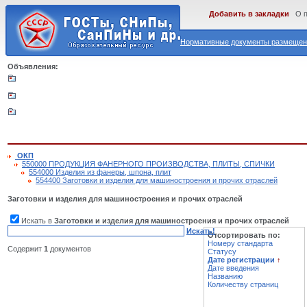
Добавить в закладки
О 
Нормативные документы размещены
Объявления:
ОКП
550000 ПРОДУКЦИЯ ФАНЕРНОГО ПРОИЗВОДСТВА, ПЛИТЫ, СПИЧКИ
554000 Изделия из фанеры, шпона, плит
554400 Заготовки и изделия для машиностроения и прочих отраслей
Заготовки и изделия для машиностроения и прочих отраслей
Искать в
Заготовки и изделия для машиностроения и прочих отраслей
Искать!
Отсортировать по:
Номеру стандарта
Содержит
1
документов
Статусу
Дате регистрации
↑
Дате введения
Названию
Количеству страниц