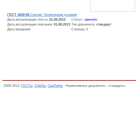
ГОСТ 1820-85
Спички. Технические условия
Дата актуализации текста:
01.08.2013
Статус:
заменён
Дата актуализации описания:
01.08.2013
Тип документа:
стандарт
Дата введения:
Страниц: 0
2008-2013.
ГОСТы
,
СНиПы
,
СанПиНы
- Нормативные документы - стандарты.
Спич