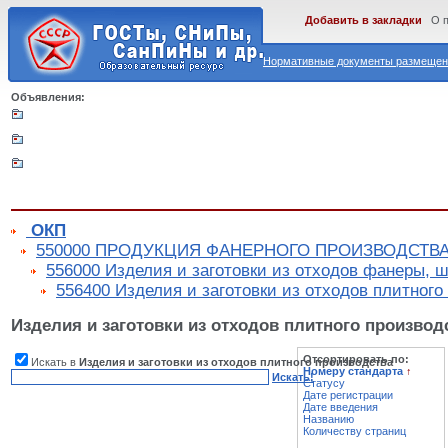
Добавить в закладки
О 
Нормативные документы размещены
Объявления:
ОКП
550000 ПРОДУКЦИЯ ФАНЕРНОГО ПРОИЗВОДСТВА
556000 Изделия и заготовки из отходов фанеры, ш
556400 Изделия и заготовки из отходов плитного
Изделия и заготовки из отходов плитного производ
Отсортировать по:
Искать в
Изделия и заготовки из отходов плитного производства
Номеру стандарта
↑
Искать!
Статусу
Дате регистрации
Дате введения
Названию
Количеству страниц