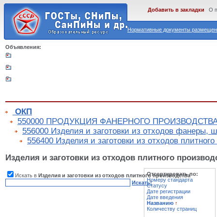
Добавить в закладки
О 
Нормативные документы размещены
Объявления:
ОКП
550000 ПРОДУКЦИЯ ФАНЕРНОГО ПРОИЗВОДСТВА
556000 Изделия и заготовки из отходов фанеры, ш
556400 Изделия и заготовки из отходов плитного
Изделия и заготовки из отходов плитного производ
Отсортировать по:
Искать в
Изделия и заготовки из отходов плитного производства
Номеру стандарта
Искать!
Статусу
Дате регистрации
Дате введения
Названию
↑
Количеству страниц