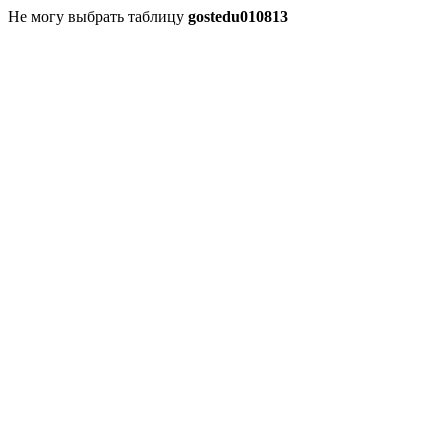
Не могу выбрать таблицу
gostedu010813