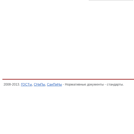
2008-2013.
ГОСТы
,
СНиПы
,
СанПиНы
- Нормативные документы - стандарты.
Мебел