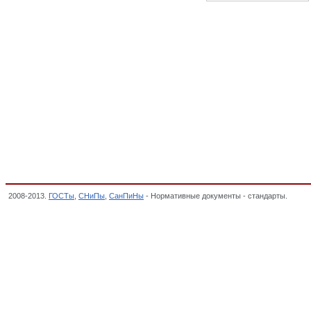
2008-2013.
ГОСТы
,
СНиПы
,
СанПиНы
- Нормативные документы - стандарты.
Мебел