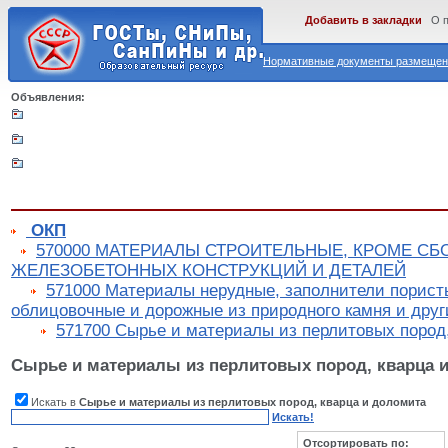
Добавить в закладки
О 
Нормативные документы размещены
Объявления:
ОКП
570000 МАТЕРИАЛЫ СТРОИТЕЛЬНЫЕ, КРОМЕ С
ЖЕЛЕЗОБЕТОННЫХ КОНСТРУКЦИЙ И ДЕТАЛЕЙ
571000 Материалы нерудные, заполнители порист
облицовочные и дорожные из природного камня и дру
571700 Сырье и материалы из перлитовых пород
Сырье и материалы из перлитовых пород, кварца 
Искать в
Сырье и материалы из перлитовых пород, кварца и доломита
Искать!
Отсортировать по: