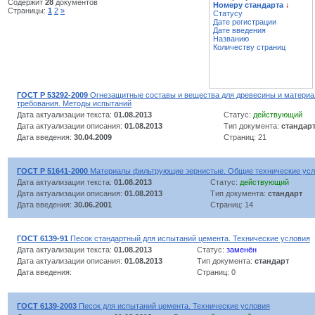
Содержит
28
документов
Номеру стандарта
↓
Страницы:
1
2
»
Статусу
Дате регистрации
Дате введения
Названию
Количеству страниц
ГОСТ Р 53292-2009
Огнезащитные составы и вещества для древесины и материа
требования. Методы испытаний
Дата актуализации текста:
01.08.2013
Статус:
действующий
Дата актуализации описания:
01.08.2013
Тип документа:
стандар
Дата введения:
30.04.2009
Страниц: 21
ГОСТ Р 51641-2000
Материалы фильтрующие зернистые. Общие технические ус
Дата актуализации текста:
01.08.2013
Статус:
действующий
Дата актуализации описания:
01.08.2013
Тип документа:
стандарт
Дата введения:
30.06.2001
Страниц: 14
ГОСТ 6139-91
Песок стандартный для испытаний цемента. Технические условия
Дата актуализации текста:
01.08.2013
Статус:
заменён
Дата актуализации описания:
01.08.2013
Тип документа:
стандарт
Дата введения:
Страниц: 0
ГОСТ 6139-2003
Песок для испытаний цемента. Технические условия