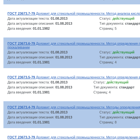
ГОСТ 23673.7-79
Доломит для стекольной промышленности. Метод анализа кисло
Дата актуализации текста:
01.08.2013
Статус:
действующий
Дата актуализации описания:
01.08.2013
Тип документа:
стандар
Дата введения:
01.01.1982
Страниц: 5
ГОСТ 23673.6-79
Доломит для стекольной промышленности. Метод определения 
прокаливании
Дата актуализации текста:
01.08.2013
Статус:
действующий
Дата актуализации описания:
01.08.2013
Тип документа:
стандар
Дата введения:
01.01.1981
Страниц: 4
ГОСТ 23673.5-79
Доломит для стекольной промышленности. Метод определения 
Дата актуализации текста:
01.08.2013
Статус:
действующий
Дата актуализации описания:
01.08.2013
Тип документа:
стандарт
Дата введения:
01.01.1981
Страниц: 4
ГОСТ 23673.4-79
Доломит для стекольной промышленности. Методы определения
Дата актуализации текста:
01.08.2013
Статус:
действующий
Дата актуализации описания:
01.08.2013
Тип документа:
стандар
Дата введения:
01.01.1981
Страниц: 8
ГОСТ 23673.3-79
Доломит для стекольной промышленности. Метод определения 