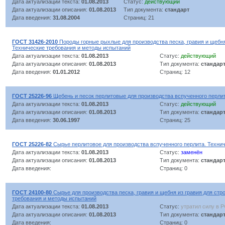
Дата актуализации текста:
01.08.2013
Статус:
действующий
Дата актуализации описания:
01.08.2013
Тип документа:
стандарт
Дата введения:
31.08.2004
Страниц: 21
ГОСТ 31426-2010
Породы горные рыхлые для производства песка, гравия и щебня
Технические требования и методы испытаний
Дата актуализации текста:
01.08.2013
Статус:
действующий
Дата актуализации описания:
01.08.2013
Тип документа:
стандар
Дата введения:
01.01.2012
Страниц: 12
ГОСТ 25226-96
Щебень и песок перлитовые для производства вспученного перлит
Дата актуализации текста:
01.08.2013
Статус:
действующий
Дата актуализации описания:
01.08.2013
Тип документа:
стандар
Дата введения:
30.06.1997
Страниц: 25
ГОСТ 25226-82
Сырье перлитовое для производства вспученного перлита. Техни
Дата актуализации текста:
01.08.2013
Статус:
заменён
Дата актуализации описания:
01.08.2013
Тип документа:
стандар
Дата введения:
Страниц: 0
ГОСТ 24100-80
Сырье для производства песка, гравия и щебня из гравия для стр
требования и методы испытаний
Дата актуализации текста:
01.08.2013
Статус:
утратил силу в 
Дата актуализации описания:
01.08.2013
Тип документа:
стандар
Дата введения:
Страниц: 0