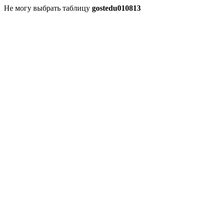
Не могу выбрать таблицу
gostedu010813