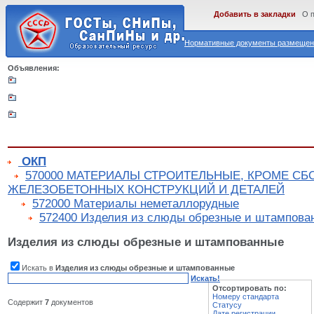
Добавить в закладки
О 
Нормативные документы размещены
Объявления:
ОКП
570000 МАТЕРИАЛЫ СТРОИТЕЛЬНЫЕ, КРОМЕ С
ЖЕЛЕЗОБЕТОННЫХ КОНСТРУКЦИЙ И ДЕТАЛЕЙ
572000 Материалы неметаллорудные
572400 Изделия из слюды обрезные и штампова
Изделия из слюды обрезные и штампованные
Искать в
Изделия из слюды обрезные и штампованные
Искать!
Отсортировать по:
Номеру стандарта
Содержит
7
документов
Статусу
Дате регистрации