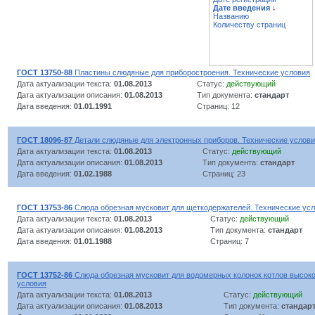
Дате введения
↓
Названию
Количеству страниц
ГОСТ 13750-88
Пластины слюдяные для приборостроения. Технические условия
Дата актуализации текста:
01.08.2013
Статус:
действующий
Дата актуализации описания:
01.08.2013
Тип документа:
стандарт
Дата введения:
01.01.1991
Страниц: 12
ГОСТ 18096-87
Детали слюдяные для электронных приборов. Технические услов
Дата актуализации текста:
01.08.2013
Статус:
действующий
Дата актуализации описания:
01.08.2013
Тип документа:
стандарт
Дата введения:
01.02.1988
Страниц: 23
ГОСТ 13753-86
Слюда обрезная мусковит для щеткодержателей. Технические ус
Дата актуализации текста:
01.08.2013
Статус:
действующий
Дата актуализации описания:
01.08.2013
Тип документа:
стандарт
Дата введения:
01.01.1988
Страниц: 7
ГОСТ 13752-86
Слюда обрезная мусковит для водомерных колонок котлов высоко
условия
Дата актуализации текста:
01.08.2013
Статус:
действующий
Дата актуализации описания:
01.08.2013
Тип документа:
стандар