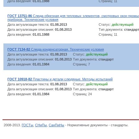
Дата введения:
01.01.1988
Страниц: 11
ГОСТ 13751-86
Слюда обрезная для тепловых элементов, смотровых окон пром
приборов. Технические условия
Дата актуализации текста:
01.08.2013
Статус:
действующий
Дата актуализации описания:
01.08.2013
Тип документа:
стандар
Дата введения:
01.01.1988
Страниц: 11
ГОСТ 7134-82
Слюда конденсаторная. Технические условия
Дата актуализации текста:
01.08.2013
Статус:
действующий
Дата актуализации описания:
01.08.2013
Тип документа:
стандарт
Дата введения:
01.01.1984
Страниц: 7
ГОСТ 10918-82
Пластины и детали слюдяные. Методы испытаний
Дата актуализации текста:
01.08.2013
Статус:
действующий
Дата актуализации описания:
01.08.2013
Тип документа:
стандарт
Дата введения:
01.01.1984
Страниц: 24
2008-2013.
ГОСТы
,
СНиПы
,
СанПиНы
- Нормативные документы - стандарты.
Издел
СТРОИТЕЛЬНЫЕ, КРОМЕ СБОРНЫХ ЖЕЛЕЗОБЕТОННЫХ КОНСТРУКЦИЙ И ДЕТАЛ