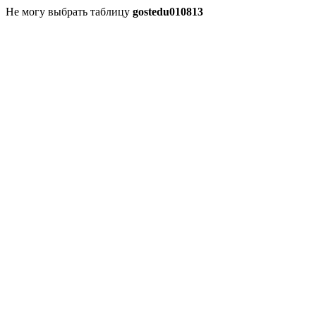
Не могу выбрать таблицу
gostedu010813