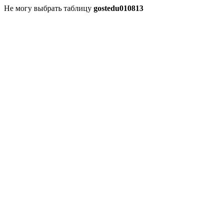
Не могу выбрать таблицу
gostedu010813