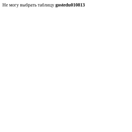
Не могу выбрать таблицу
gostedu010813