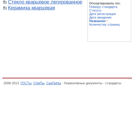
Стекло кварцевое легированное
Отсортировать по:
Керамика кварцевая
Номеру стандарта
Статусу
Дате регистрации
Дате введения
Названию
↑
Количеству страниц
2008-2013.
ГОСТы
,
СНиПы
,
СанПиНы
- Нормативные документы - стандарты.
Стекл