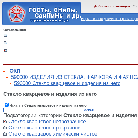
Добавить в закладки
О 
Нормативные документы размещены
Объявления:
ОКП
590000 ИЗДЕЛИЯ ИЗ СТЕКЛА, ФАРФОРА И ФАЯНС
593000 Стекло кварцевое и изделия из него
Стекло кварцевое и изделия из него
Искать в
Стекло кварцевое и изделия из него
Искать!
Подкатегории категории
Стекло кварцевое и изделия 
Стекло кварцевое непрозрачное
Стекло кварцевое прозрачное
Стекло кварцевое химически чистое