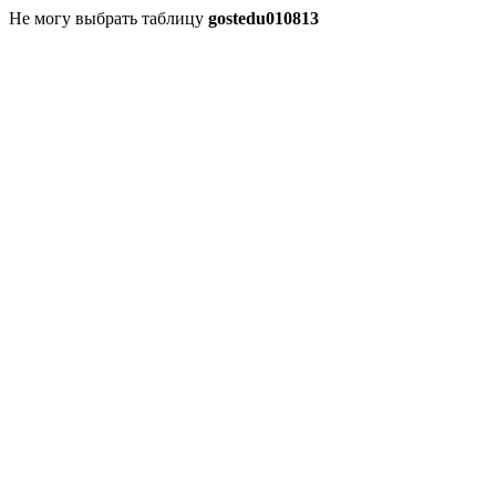
Не могу выбрать таблицу
gostedu010813