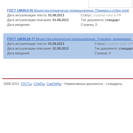
ГОСТ 14839.0-91
Вещества взрывчатые промышленные. Приемка и отбор проб
Дата актуализации текста:
01.08.2013
Статус:
утратил силу в РФ
Дата актуализации описания:
01.08.2013
Тип документа:
стандарт
Дата введения:
Страниц: 0
ГОСТ 14839.20-77
Вещества взрывчатые промышленные. Упаковка, маркировка, 
Дата актуализации текста:
01.08.2013
Статус:
утратил силу в 
Дата актуализации описания:
01.08.2013
Тип документа:
стандар
Дата введения:
Страниц: 0
2008-2013.
ГОСТы
,
СНиПы
,
СанПиНы
- Нормативные документы - стандарты.
Взрыв
ВЗРЫВЧАТЫЕ ВЕЩЕСТВА НАРОДНО-ХОЗЯЙСТВЕННОГО НАЗНАЧЕНИЯ, ОКП,