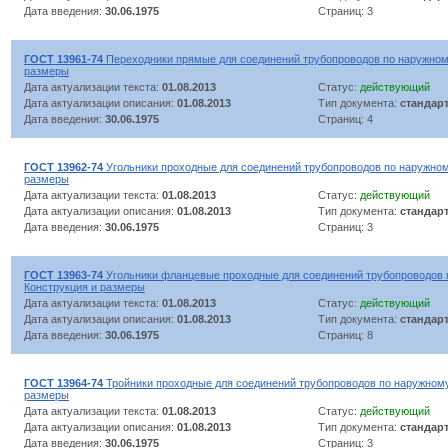
Дата введения:
30.06.1975
Страниц: 3
ГОСТ 13961-74
Переходники прямые для соединений трубопроводов по наружному
размеры
Дата актуализации текста:
01.08.2013
Статус:
действующий
Дата актуализации описания:
01.08.2013
Тип документа:
стандар
Дата введения:
30.06.1975
Страниц: 4
ГОСТ 13962-74
Угольники проходные для соединений трубопроводов по наружному
размеры
Дата актуализации текста:
01.08.2013
Статус:
действующий
Дата актуализации описания:
01.08.2013
Тип документа:
стандар
Дата введения:
30.06.1975
Страниц: 3
ГОСТ 13963-74
Угольники фланцевые проходные для соединений трубопроводов 
Конструкция и размеры
Дата актуализации текста:
01.08.2013
Статус:
действующий
Дата актуализации описания:
01.08.2013
Тип документа:
стандар
Дата введения:
30.06.1975
Страниц: 8
ГОСТ 13964-74
Тройники проходные для соединений трубопроводов по наружному
размеры
Дата актуализации текста:
01.08.2013
Статус:
действующий
Дата актуализации описания:
01.08.2013
Тип документа:
стандар
Дата введения:
30.06.1975
Страниц: 3