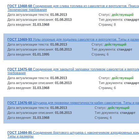
ГОСТ 13468-68
Соединение для слива топлива из самолетов и вертолетов. Прис
Технические требования
Дата актуализации текста:
01.08.2013
Статус:
действующий
Дата актуализации описания:
01.08.2013
Тип документа:
стандар
Дата введения:
31.03.1968
Страниц: 8
ГОСТ 13469-93
Узлы опорные для подъема самолетов и вертолетов. Типы и разм
Дата актуализации текста:
01.08.2013
Статус:
действующий
Дата актуализации описания:
01.08.2013
Тип документа:
стандарт
Дата введения:
01.01.1995
Страниц: 6
ГОСТ 13475-68
Соединение для закрытой заправки топливом самолетов и вертол
требования
Дата актуализации текста:
01.08.2013
Статус:
действующий
Дата актуализации описания:
01.08.2013
Тип документа:
стандар
Дата введения:
31.03.1968
Страниц: 6
ГОСТ 13476-68
Штуцера для проверки герметичности кабин самолетов. Типы и р
Дата актуализации текста:
01.08.2013
Статус:
действующий
Дата актуализации описания:
01.08.2013
Тип документа:
стандарт
Дата введения:
31.03.1968
Страниц: 6
ГОСТ 13484-85
Соединение бортового штуцера с наконечником аэродромных конд
Типы и размеры