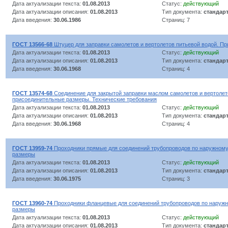
Дата актуализации текста:
01.08.2013
Статус:
действующий
Дата актуализации описания:
01.08.2013
Тип документа:
стандар
Дата введения:
30.06.1986
Страниц: 7
ГОСТ 13566-68
Штуцер для заправки самолетов и вертолетов питьевой водой. П
Дата актуализации текста:
01.08.2013
Статус:
действующий
Дата актуализации описания:
01.08.2013
Тип документа:
стандар
Дата введения:
30.06.1968
Страниц: 4
ГОСТ 13574-68
Соединение для закрытой заправки маслом самолетов и вертолет
присоединительные размеры. Технические требования
Дата актуализации текста:
01.08.2013
Статус:
действующий
Дата актуализации описания:
01.08.2013
Тип документа:
стандар
Дата введения:
30.06.1968
Страниц: 4
ГОСТ 13959-74
Проходники прямые для соединений трубопроводов по наружному 
размеры
Дата актуализации текста:
01.08.2013
Статус:
действующий
Дата актуализации описания:
01.08.2013
Тип документа:
стандар
Дата введения:
30.06.1975
Страниц: 3
ГОСТ 13960-74
Проходники фланцевые для соединений трубопроводов по наружно
размеры
Дата актуализации текста:
01.08.2013
Статус:
действующий
Дата актуализации описания:
01.08.2013
Тип документа:
стандар