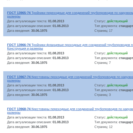
ГОСТ 13965-74
Тройники переходные для соединений трубопроводов по наружном
размеры
Дата актуализации текста:
01.08.2013
Статус:
действующий
Дата актуализации описания:
01.08.2013
Тип документа:
стандар
Дата введения:
30.06.1975
Страниц: 17
ГОСТ 13966-74
Тройники фланцевые проходные для соединений трубопроводов п
Конструкция и размеры
Дата актуализации текста:
01.08.2013
Статус:
действующий
Дата актуализации описания:
01.08.2013
Тип документа:
стандар
Дата введения:
30.06.1975
Страниц: 7
ГОСТ 13967-74
Крестовины проходные для соединений трубопроводов по наружно
размеры
Дата актуализации текста:
01.08.2013
Статус:
действующий
Дата актуализации описания:
01.08.2013
Тип документа:
стандар
Дата введения:
30.06.1975
Страниц: 3
ГОСТ 13968-74
Крестовины переходные для соединений трубопроводов по наружн
размеры
Дата актуализации текста:
01.08.2013
Статус:
действующий
Дата актуализации описания:
01.08.2013
Тип документа:
стандар
Дата введения:
30.06.1975
Страниц: 12