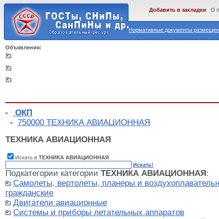
Добавить в закладки
О 
Нормативные документы размещены
Объявления:
ОКП
750000 ТЕХНИКА АВИАЦИОННАЯ
ТЕХНИКА АВИАЦИОННАЯ
Искать в
ТЕХНИКА АВИАЦИОННАЯ
Искать!
Подкатегории категории
ТЕХНИКА АВИАЦИОННАЯ
:
Самолеты, вертолеты, планеры и воздухоплаватель
гражданские
Двигатели авиационные
Системы и приборы летательных аппаратов