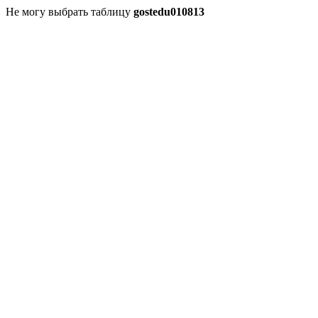
Не могу выбрать таблицу
gostedu010813