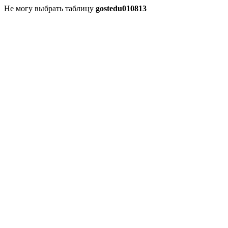
Не могу выбрать таблицу
gostedu010813