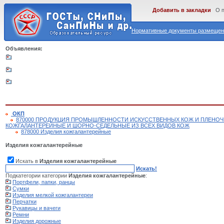
Добавить в закладки
О 
Нормативные документы размещены
Объявления:
ОКП
870000 ПРОДУКЦИЯ ПРОМЫШЛЕННОСТИ ИСКУССТВЕННЫХ КОЖ И ПЛЕНОЧ
КОЖГАЛАНТЕРЕЙНЫЕ И ШОРНО-СЕДЕЛЬНЫЕ ИЗ ВСЕХ ВИДОВ КОЖ
878000 Изделия кожгалантерейные
Изделия кожгалантерейные
Искать в
Изделия кожгалантерейные
Искать!
Подкатегории категории
Изделия кожгалантерейные
:
Портфели, папки, ранцы
Сумки
Изделия мелкой кожгалантереи
Перчатки
Рукавицы и вачеги
Ремни
Изделия дорожные