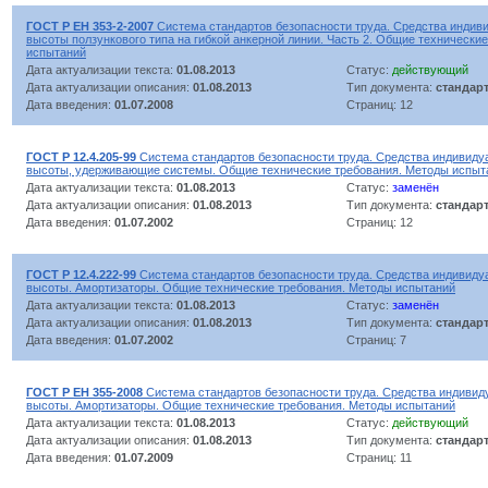
ГОСТ Р ЕН 353-2-2007
Система стандартов безопасности труда. Средства индиви
высоты ползункового типа на гибкой анкерной линии. Часть 2. Общие технически
испытаний
Дата актуализации текста:
01.08.2013
Статус:
действующий
Дата актуализации описания:
01.08.2013
Тип документа:
стандар
Дата введения:
01.07.2008
Страниц: 12
ГОСТ Р 12.4.205-99
Система стандартов безопасности труда. Средства индивиду
высоты, удерживающие системы. Общие технические требования. Методы испыт
Дата актуализации текста:
01.08.2013
Статус:
заменён
Дата актуализации описания:
01.08.2013
Тип документа:
стандар
Дата введения:
01.07.2002
Страниц: 12
ГОСТ Р 12.4.222-99
Система стандартов безопасности труда. Средства индивиду
высоты. Амортизаторы. Общие технические требования. Методы испытаний
Дата актуализации текста:
01.08.2013
Статус:
заменён
Дата актуализации описания:
01.08.2013
Тип документа:
стандар
Дата введения:
01.07.2002
Страниц: 7
ГОСТ Р ЕН 355-2008
Система стандартов безопасности труда. Средства индивид
высоты. Амортизаторы. Общие технические требования. Методы испытаний
Дата актуализации текста:
01.08.2013
Статус:
действующий
Дата актуализации описания:
01.08.2013
Тип документа:
стандар
Дата введения:
01.07.2009
Страниц: 11