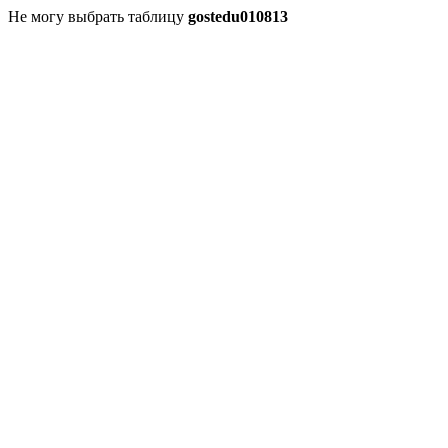
Не могу выбрать таблицу
gostedu010813