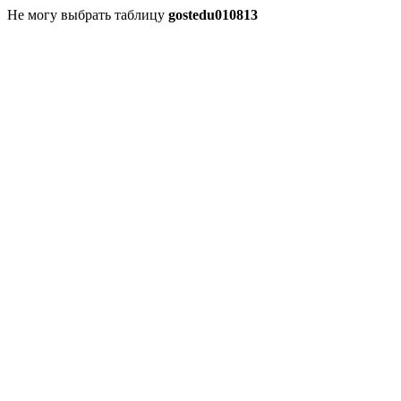
Не могу выбрать таблицу
gostedu010813