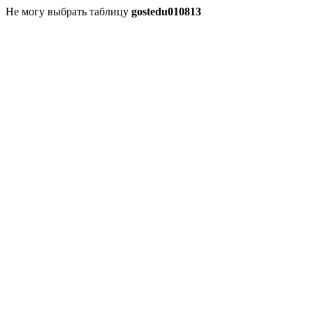
Не могу выбрать таблицу
gostedu010813