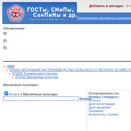
Добавить в закладки
О 
Нормативные документы размещены
Объявления:
ОКП
970000 ПРОДУКЦИЯ РАСТЕНИЕВОДСТВА СЕЛЬСКОГО И ЛЕСНОГО ХОЗЯЙСТ
972000 Технические культуры
972100 Масличные культуры
Масличные культуры
Отсортировать по:
Искать в
Масличные культуры
Номеру стандарта
↓
Искать!
Статусу
Дате регистрации
Дате введения
Названию
Количеству страниц