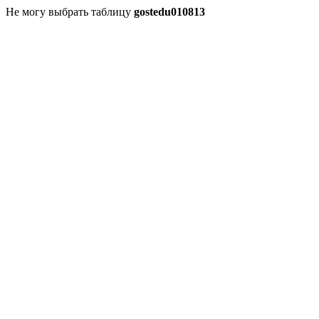
Не могу выбрать таблицу
gostedu010813