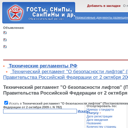
Добавить в закладки
О 
Нормативные документы размещены
Объявления:
Технические регламенты РФ
Технический регламент "О безопасности лифтов" 
Правительства Российской Федерации от 2 октября 200
Технический регламент "О безопасности лифтов" (
Правительства Российской Федерации от 2 октября 2
Искать в
Технический регламент "О безопасности лифтов" (Постановлени
Отсортировать по:
Федерации от 2 октября 2009 г. N 782)
Номеру стандарта
Искать!
Статусу
↑
Дате регистрации
Дате введения
Названию
Количеству страниц