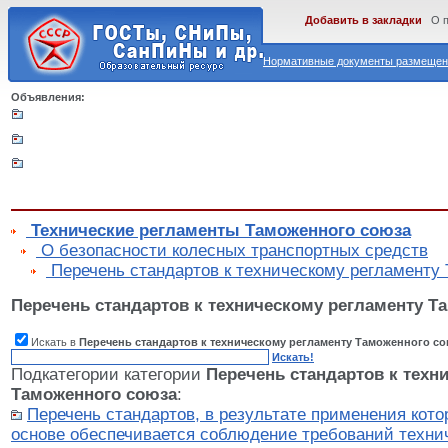
Добавить в закладки
О 
Нормативные документы размещены
Объявления:
Технические регламенты Таможенного союза
О безопасности колесных транспортных средств
Перечень стандартов к техническому регламенту
Перечень стандартов к техническому регламенту Т
Искать в
Перечень стандартов к техническому регламенту Таможенного со
Искать!
Подкатегории категории
Перечень стандартов к техн
Таможенного союза
:
Перечень стандартов, в результате применения кот
основе обеспечивается соблюдение требований техни