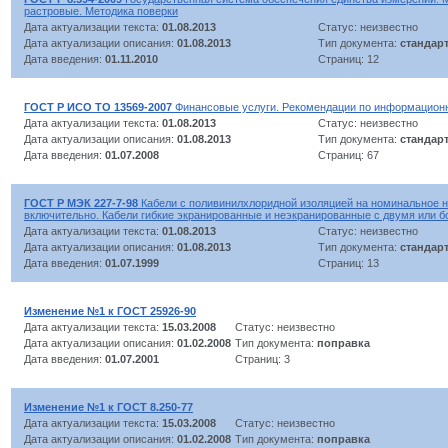
растровые. Методика поверки
Дата актуализации текста:
01.08.2013
Статус: неизвестно
Дата актуализации описания:
01.08.2013
Тип документа:
стандар
Дата введения:
01.11.2010
Страниц: 12
ГОСТ Р ИСО ТО 13569-2007
Финансовые услуги. Рекомендации по информационн
Дата актуализации текста:
01.08.2013
Статус: неизвестно
Дата актуализации описания:
01.08.2013
Тип документа:
стандар
Дата введения:
01.07.2008
Страниц: 67
ГОСТ Р МЭК 227-7-98
Кабели с поливинилхлоридной изоляцией на номинальное н
включительно. Кабели гибкие экранированные и неэкранированные с двумя или 
Дата актуализации текста:
01.08.2013
Статус: неизвестно
Дата актуализации описания:
01.08.2013
Тип документа:
стандар
Дата введения:
01.07.1999
Страниц: 13
Изменение №1 к ГОСТ 25926-90
Дата актуализации текста:
15.03.2008
Статус: неизвестно
Дата актуализации описания:
01.02.2008
Тип документа:
поправка
Дата введения:
01.07.2001
Страниц: 3
Изменение №1 к ГОСТ 8.250-77
Дата актуализации текста:
15.03.2008
Статус: неизвестно
Дата актуализации описания:
01.02.2008
Тип документа:
поправка