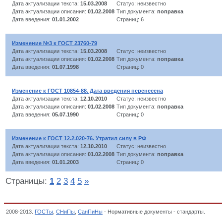
Дата актуализации текста:
15.03.2008
Статус: неизвестно
Дата актуализации описания:
01.02.2008
Тип документа:
поправка
Дата введения:
01.01.2002
Страниц: 6
Изменение №3 к ГОСТ 23760-79
Дата актуализации текста:
15.03.2008
Статус: неизвестно
Дата актуализации описания:
01.02.2008
Тип документа:
поправка
Дата введения:
01.07.1998
Страниц: 0
Изменение к ГОСТ 10854-88. Дата введения перенесена
Дата актуализации текста:
12.10.2010
Статус: неизвестно
Дата актуализации описания:
01.02.2008
Тип документа:
поправка
Дата введения:
05.07.1990
Страниц: 0
Изменение к ГОСТ 12.2.020-76. Утратил силу в РФ
Дата актуализации текста:
12.10.2010
Статус: неизвестно
Дата актуализации описания:
01.02.2008
Тип документа:
поправка
Дата введения:
01.01.2003
Страниц: 0
Страницы:
1
2
3
4
5
»
2008-2013.
ГОСТы
,
СНиПы
,
СанПиНы
- Нормативные документы - стандарты.
Переч
транспортных средств, Технические регламенты Таможенного союза,