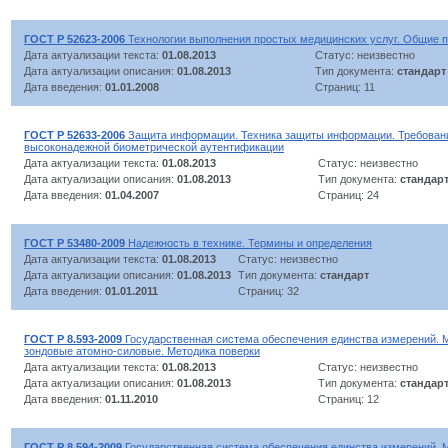
ГОСТ Р 52623-2006
Технологии выполнения простых медицинских услуг. Общие 
Дата актуализации текста:
01.08.2013
Статус: неизвестно
Дата актуализации описания:
01.08.2013
Тип документа:
стандарт
Дата введения:
01.01.2008
Страниц: 11
ГОСТ Р 52633-2006
Защита информации. Техника защиты информации. Требовани
высоконадежной биометрической аутентификации
Дата актуализации текста:
01.08.2013
Статус: неизвестно
Дата актуализации описания:
01.08.2013
Тип документа:
стандар
Дата введения:
01.04.2007
Страниц: 24
ГОСТ Р 53480-2009
Надежность в технике. Термины и определения
Дата актуализации текста:
01.08.2013
Статус: неизвестно
Дата актуализации описания:
01.08.2013
Тип документа:
стандарт
Дата введения:
01.01.2011
Страниц: 32
ГОСТ Р 8.593-2009
Государственная система обеспечения единства измерений.
зондовые атомно-силовые. Методика поверки
Дата актуализации текста:
01.08.2013
Статус: неизвестно
Дата актуализации описания:
01.08.2013
Тип документа:
стандар
Дата введения:
01.11.2010
Страниц: 12
ГОСТ Р 8.594-2009
Государственная система обеспечения единства измерений. 