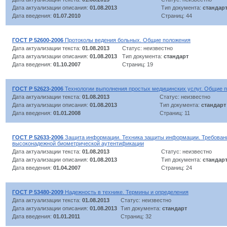
Дата актуализации описания:
01.08.2013
Тип документа:
стандар
Дата введения:
01.07.2010
Страниц: 44
ГОСТ Р 52600-2006
Протоколы ведения больных. Общие положения
Дата актуализации текста:
01.08.2013
Статус: неизвестно
Дата актуализации описания:
01.08.2013
Тип документа:
стандарт
Дата введения:
01.10.2007
Страниц: 19
ГОСТ Р 52623-2006
Технологии выполнения простых медицинских услуг. Общие 
Дата актуализации текста:
01.08.2013
Статус: неизвестно
Дата актуализации описания:
01.08.2013
Тип документа:
стандарт
Дата введения:
01.01.2008
Страниц: 11
ГОСТ Р 52633-2006
Защита информации. Техника защиты информации. Требовани
высоконадежной биометрической аутентификации
Дата актуализации текста:
01.08.2013
Статус: неизвестно
Дата актуализации описания:
01.08.2013
Тип документа:
стандар
Дата введения:
01.04.2007
Страниц: 24
ГОСТ Р 53480-2009
Надежность в технике. Термины и определения
Дата актуализации текста:
01.08.2013
Статус: неизвестно
Дата актуализации описания:
01.08.2013
Тип документа:
стандарт
Дата введения:
01.01.2011
Страниц: 32