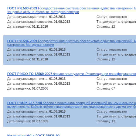
ГОСТ Р 8.593-2009
Государственная система обеспечения единства измерений.
зондовые атомно-силовые. Методика поверки
Дата актуализации текста:
01.08.2013
Статус: неизвестно
Дата актуализации описания:
01.08.2013
Тип документа:
стандар
Дата введения:
01.11.2010
Страниц: 12
ГОСТ Р 8.594-2009
Государственная система обеспечения единства измерений. 
растровые. Методика поверки
Дата актуализации текста:
01.08.2013
Статус: неизвестно
Дата актуализации описания:
01.08.2013
Тип документа:
стандар
Дата введения:
01.11.2010
Страниц: 12
ГОСТ Р ИСО ТО 13569-2007
Финансовые услуги. Рекомендации по информационн
Дата актуализации текста:
01.08.2013
Статус: неизвестно
Дата актуализации описания:
01.08.2013
Тип документа:
стандар
Дата введения:
01.07.2008
Страниц: 67
ГОСТ Р МЭК 227-7-98
Кабели с поливинилхлоридной изоляцией на номинальное н
включительно. Кабели гибкие экранированные и неэкранированные с двумя или 
Дата актуализации текста:
01.08.2013
Статус: неизвестно
Дата актуализации описания:
01.08.2013
Тип документа:
стандар
Дата введения:
01.07.1999
Страниц: 13
Изменение №1 к ГОСТ 25926-90