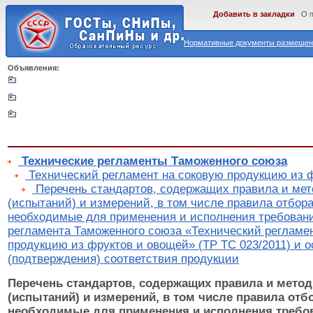
Добавить в закладки
О 
Нормативные документы размещены
Объявления:
Технические регламенты Таможенного союза
Технический регламент на соковую продукцию из 
Перечень стандартов, содержащих правила и ме
(испытаний) и измерений, в том числе правила отбора
необходимые для применения и исполнения требовани
регламента Таможенного союза «Технический регламе
продукцию из фруктов и овощей» (ТР ТС 023/2011) и 
(подтверждения) соответствия продукции
Перечень стандартов, содержащих правила и мето
(испытаний) и измерений, в том числе правила отб
необходимые для применения и исполнения требов