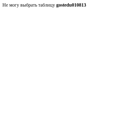
Не могу выбрать таблицу
gostedu010813