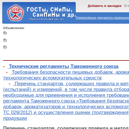
Добавить в закладки
О 
Нормативные документы размещены
Объявления:
Технические регламенты Таможенного союза
Требования безопасности пищевых добавок, арома
технологических вспомогательных средств
Перечень стандартов, содержащих правила и ме
(испытаний) и измерений, в том числе правила отбора
необходимые для применения и исполнения требовани
регламента Таможенного союза «Требования безопас
добавок, ароматизаторов и технологических вспомога
ТС 029/2012) и осуществления оценки (подтверждения
продукции
Перечень стандартов, содержащих правила и мето