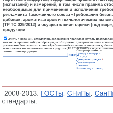
(испытаний) и измерений, в том числе правила отб
необходимые для применения и исполнения требов
регламента Таможенного союза «Требования безоп
добавок, ароматизаторов и технологических вспом
(ТР ТС 029/2012) и осуществления оценки (подтвер
продукции
Искать в
Перечень стандартов, содержащих правила и методы исследовани
том числе правила отбора образцов, необходимые для применения и исполн
регламента Таможенного союза «Требования безопасности пищевых добавок,
технологических вспомогательных средств» (ТР ТС 029/2012) и осуществлени
Отсортировать по:
соответствия продукции
Номеру стандарта
Искать!
Статусу
Дате регистрации
↓
Дате введения
Названию
Количеству страниц
2008-2013.
ГОСТы
,
СНиПы
,
СанП
стандарты.
Перечень стандартов,
исследований (испытаний) и измер