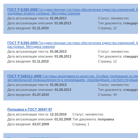
ГОСТ Р 8.593-2009
Государственная система обеспечения единства измерений.
зондовые атомно-силовые. Методика поверки
Дата актуализации текста:
01.08.2013
Статус: неизвестно
Дата актуализации описания:
01.08.2013
Тип документа:
стандар
Дата введения:
01.11.2010
Страниц: 12
ГОСТ Р 8.594-2009
Государственная система обеспечения единства измерений. 
растровые. Методика поверки
Дата актуализации текста:
01.08.2013
Статус: неизвестно
Дата актуализации описания:
01.08.2013
Тип документа:
стандар
Дата введения:
01.11.2010
Страниц: 12
ГОСТ Р 51814.1-2009
Системы менеджмента качества. Особые требования по пр
автомобильной промышленности и организациях, производящих соответствующи
Дата актуализации текста:
01.08.2013
Статус: неизвестно
Дата актуализации описания:
01.08.2013
Тип документа:
стандар
Дата введения:
01.07.2010
Страниц: 44
Поправка к ГОСТ 30547-97
Дата актуализации текста:
12.10.2010
Статус: неизвестно
Дата актуализации описания:
01.02.2008
Тип документа:
поправка
Дата введения:
03.07.2009
Страниц: 1