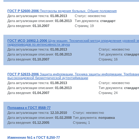
ГОСТ Р 52600-2006
Протоколы ведения больных. Общие положения
Дата актуализации текста:
01.08.2013
Статус: неизвестно
Дата актуализации описания:
01.08.2013
Тип документа:
стандарт
Дата введения:
01.10.2007
Страниц: 19
ГОСТ ИСО 16902.1-2006
Шум машин. Технический метод определения уровней з
гидроприводов по интенсивности звука
Дата актуализации текста:
01.08.2013
Статус: неизвестно
Дата актуализации описания:
01.08.2013
Тип документа:
стандар
Дата введения:
01.10.2007
Страниц: 16
ГОСТ Р 52633-2006
Защита информации. Техника защиты информации. Требовани
высоконадежной биометрической аутентификации
Дата актуализации текста:
01.08.2013
Статус: неизвестно
Дата актуализации описания:
01.08.2013
Тип документа:
стандар
Дата введения:
01.04.2007
Страниц: 24
Поправка к ГОСТ 8568-77
Дата актуализации текста:
12.10.2010
Статус: неизвестно
Дата актуализации описания:
01.02.2008
Тип документа:
поправка
Дата введения:
01.12.2005
Страниц: 1
Изменение №1 к ГОСТ 8.250-77