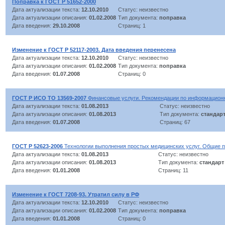
Поправка к ГОСТ Р 51652-2000
Дата актуализации текста:
12.10.2010
Статус: неизвестно
Дата актуализации описания:
01.02.2008
Тип документа:
поправка
Дата введения:
29.10.2008
Страниц: 1
Изменение к ГОСТ Р 52117-2003. Дата введения перенесена
Дата актуализации текста:
12.10.2010
Статус: неизвестно
Дата актуализации описания:
01.02.2008
Тип документа:
поправка
Дата введения:
01.07.2008
Страниц: 0
ГОСТ Р ИСО ТО 13569-2007
Финансовые услуги. Рекомендации по информационн
Дата актуализации текста:
01.08.2013
Статус: неизвестно
Дата актуализации описания:
01.08.2013
Тип документа:
стандар
Дата введения:
01.07.2008
Страниц: 67
ГОСТ Р 52623-2006
Технологии выполнения простых медицинских услуг. Общие 
Дата актуализации текста:
01.08.2013
Статус: неизвестно
Дата актуализации описания:
01.08.2013
Тип документа:
стандарт
Дата введения:
01.01.2008
Страниц: 11
Изменение к ГОСТ 7208-93. Утратил силу в РФ
Дата актуализации текста:
12.10.2010
Статус: неизвестно
Дата актуализации описания:
01.02.2008
Тип документа:
поправка
Дата введения:
01.01.2008
Страниц: 0