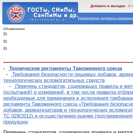
Добавить в закладки
О 
Нормативные документы размещены
Объявления:
Технические регламенты Таможенного союза
Требования безопасности пищевых добавок, арома
технологических вспомогательных средств
Перечень стандартов, содержащих правила и ме
(испытаний) и измерений, в том числе правила отбора
необходимые для применения и исполнения требовани
регламента Таможенного союза «Требования безопас
добавок, ароматизаторов и технологических вспомога
ТС 029/2012) и осуществления оценки (подтверждения
продукции
Перечень стандартов, содержащих правила и мето